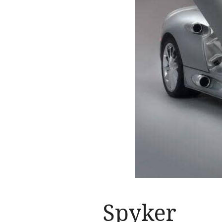
Spyker