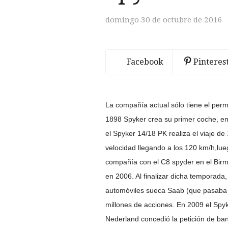
domingo 30 de octubre de 2016
Facebook
Pinteres
La compañía actual sólo tiene el perm
1898 Spyker crea su primer coche, en
el Spyker 14/18 PK realiza el viaje 
velocidad llegando a los 120 km/h,lue
compañía con el C8 spyder en el Birm
en 2006. Al finalizar dicha temporad
automóviles sueca Saab (que pasaba 
millones de acciones. En 2009 el Spyk
Nederland concedió la petición de banc