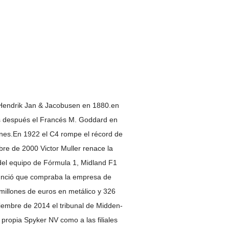
Hendrik Jan & Jacobusen en 1880.en
os después el Francés M. Goddard en
ones.En 1922 el C4 rompe el récord de
bre de 2000 Victor Muller renace la
del equipo de Fórmula 1, Midland F1
anunció que compraba la empresa de
illones de euros en metálico y 326
ciembre de 2014 el tribunal de Midden-
 propia Spyker NV como a las filiales