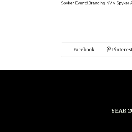
Spyker Event&Branding NV y Spyker 
Facebook
Pinteres
YEAR 2