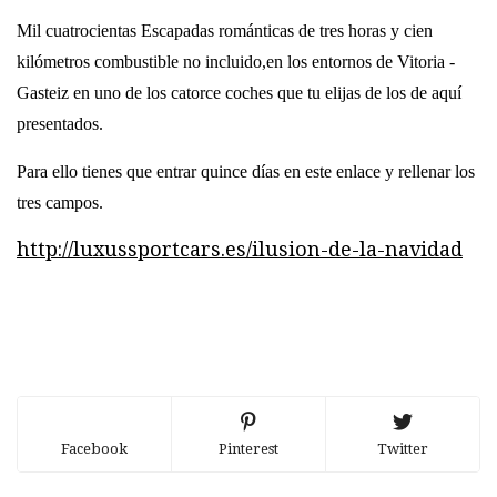
M
il cuatrocientas Escapadas rom
á
nticas
de tres horas y cien
kilómetros
combustible no incluido,
en los entornos de Vitoria -
Gasteiz
en uno de los catorce coches que tu elijas de los de aquí
presentados.
Para ello tienes que entrar quince días en este enlace y rellenar los
tres campos.
http://luxussportcars.es/ilusion-de-la-navidad
Facebook
Pinterest
Twitter