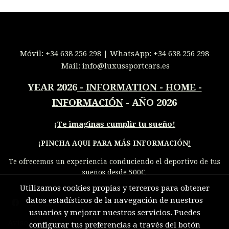
Móvil:
+34 638 256 298
| WhatsApp:
+34 638 256 298
Mail:
info@luxussportcars.es
YEAR 2026
-
INFORMATION - HOME -
INFORMACIÓN
- AÑO 2026
¡
Te imaginas cumplir tu sueño!
¡PINCHA AQUI PARA MÁS INFORMACIÓN
!
Te ofrecemos un experiencia conduciendo el deportivo de tus
sueños desde 500€.
Utilizamos cookies propias y terceros para obtener
datos estadísticos de la navegación de nuestros
usuarios y mejorar nuestros servicios. Puedes
Aviso legal
configurar tus preferencias a través del botón