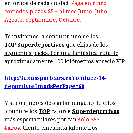
entornos de cada ciudad.
Paga en cinco
cómodos plazos 85 € al mes Junio, Julio,
Agosto, Septiembre, Octubre.
Te invitamos a conducir uno de los
TOP
Superdeportivos
que elijas de los
siguientes packs. Por una fantástica ruta de
aproximadamente 100 kilómetros aprecio VIP.
http://luxussportcars.es/conduce-14-
deportivos?modsPerPage=60
Y si no quieres descartar ninguno de ellos
conduce los
TOP
catorce
Superdeportivos
más espectaculares por tan
solo 535
€uros.
Ciento cincuenta kilómetros