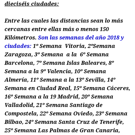
dieciséis
ciudades:
Entre las cuales las distancias sean lo más
cercanas entre ellas más o menos 150
Kilómetros.
Son las semanas del año 2018 y
ciudades:
1º Semana Vitoria, 2ºSemana
Zaragoza, 3º Semana a la 6º Semana
Barcelona, 7º Semana Islas Baleares, 8º
Semana a la 9º Valencia, 10º Semana
Almería, 11º Semana a la 13º Sevilla, 14º
Semana en Ciudad Real, 15º Semana Cáceres,
16º Semana a la 19 Madrid, 20º Semana
Valladolid, 21º Semana Santiago de
Compostela, 22º Semana Oviedo, 23º Semana
Bilbao, 24º Semana Santa Cruz de Tenerife,
25º Semana Las Palmas de Gran Canaria,