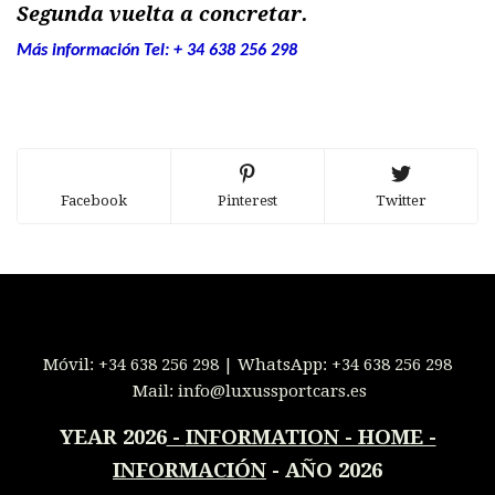
Segunda vuelta a concretar.
Más información Tel: + 34 638 256 298
Facebook
Pinterest
Twitter
Móvil:
+34 638 256 298
| WhatsApp:
+34 638 256 298
Mail:
info@luxussportcars.es
YEAR 2026
-
INFORMATION - HOME -
INFORMACIÓN
- AÑO 2026