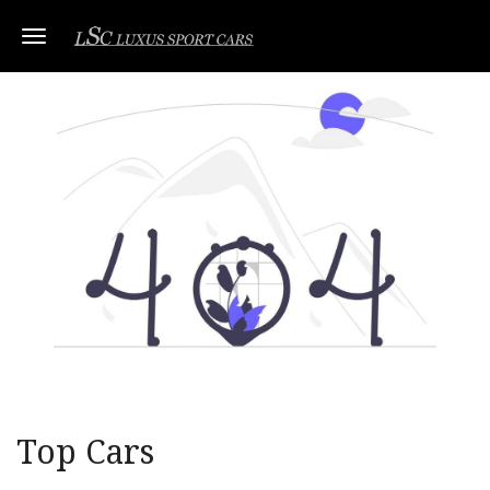
Toggle navigation
Top Cars