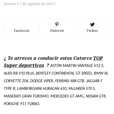
jueves 17 de agosto de 2017
Facebook
Pinterest
Twitter
¿ Te atreves a conducir estos Catorce
TOP
Super deportivos
?
ASTON MARTIN VANTAGE V12 S,
AUDI R8 V10 PLUS, BENTLEY CONTINENTAL GT SPEED, BMW I8,
CORVETTE Z06, DODGE VIPER, FERRARI 488 GTB, JAGUAR F
TYPE R, LAMBORGHINI HURACAN 610, McLAREN 570 S,
MASERATI GRAN TURISMO, MERCEDES GT AMG, NISSAN GTR,
PORSCHE 911 TURBO.