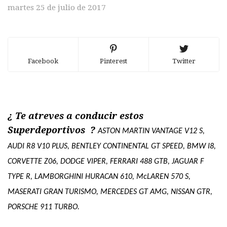
martes 25 de julio de 2017
Facebook
Pinterest
Twitter
¿ Te atreves a conducir estos
Superdeportivos ?
ASTON MARTIN VANTAGE V12 S,
AUDI R8 V10 PLUS, BENTLEY CONTINENTAL GT SPEED, BMW I8,
CORVETTE Z06, DODGE VIPER, FERRARI 488 GTB, JAGUAR F
TYPE R, LAMBORGHINI HURACAN 610, McLAREN 570 S,
MASERATI GRAN TURISMO, MERCEDES GT AMG, NISSAN GTR,
PORSCHE 911 TURBO.