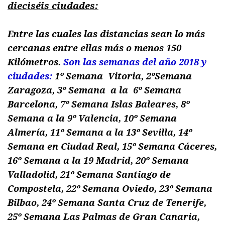
dieciséis
ciudades:
Entre las cuales las distancias sean lo más
cercanas entre ellas más o menos 150
Kilómetros.
Son las semanas del año 2018 y
ciudades:
1º Semana Vitoria, 2ºSemana
Zaragoza, 3º Semana a la 6º Semana
Barcelona, 7º Semana Islas Baleares, 8º
Semana a la 9º Valencia, 10º Semana
Almería, 11º Semana a la 13º Sevilla, 14º
Semana en Ciudad Real, 15º Semana Cáceres,
16º Semana a la 19 Madrid, 20º Semana
Valladolid, 21º Semana Santiago de
Compostela, 22º Semana Oviedo, 23º Semana
Bilbao, 24º Semana Santa Cruz de Tenerife,
25º Semana Las Palmas de Gran Canaria,