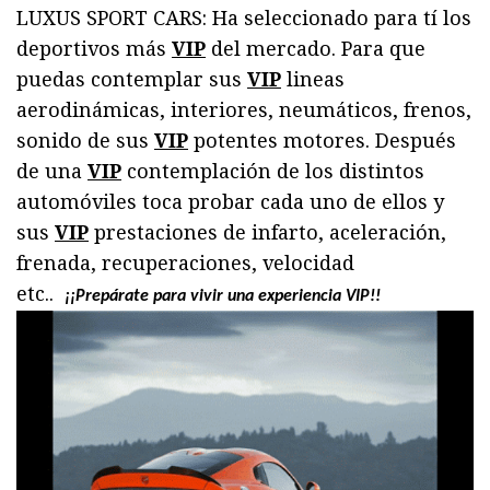
LUXUS SPORT CARS: Ha seleccionado para tí los
deportivos más
VIP
del mercado. Para que
puedas contemplar sus
VIP
lineas
aerodinámicas, interiores, neumáticos, frenos,
sonido de sus
VIP
potentes motores. Después
de una
VIP
contemplación de los distintos
automóviles toca probar cada uno de ellos y
sus
VIP
prestaciones de infarto, aceleración,
frenada, recuperaciones, velocidad
etc..
¡¡
Prepárate para vivir una experiencia VIP!!