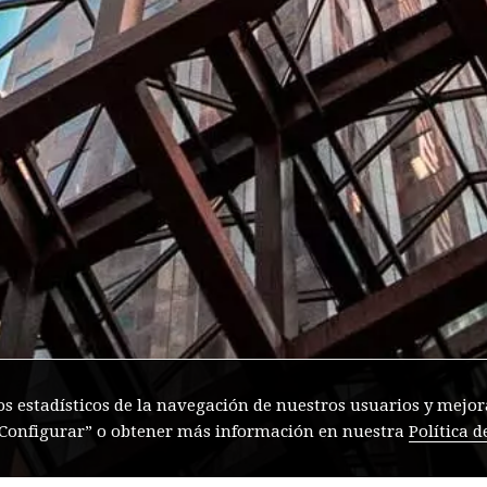
os estadísticos de la navegación de nuestros usuarios y mejora
 “Configurar” o obtener más información en nuestra
Política d