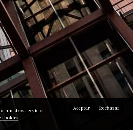
Aceptar
Rechazar
r nuestros servicios.
e cookies
.