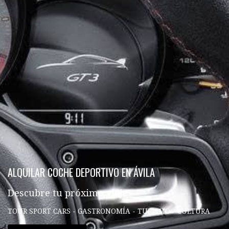
ALQUILAR COCHE DEPORTIVO EN ÁVILA
Descubre tu próximo viaje
TOUR SPORT CARS - GASTRONOMÍA - TURISMO - CULTURA