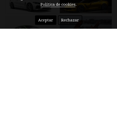
Política de cookies
.
Aceptar
Rechazar
ALQUILAR COCHE DEPORTIVO EN ÁVILA
LOS MEJORES DEPORTIVOS DEL MERCADO
MUNDIAL
LUXUS SPORT CARS también te damos la oportunidad de que
lo disfrutes en compañía, de un ser querido tuyo de copiloto
"persona" sin sobreprecio. Deleita de una ocasión única e