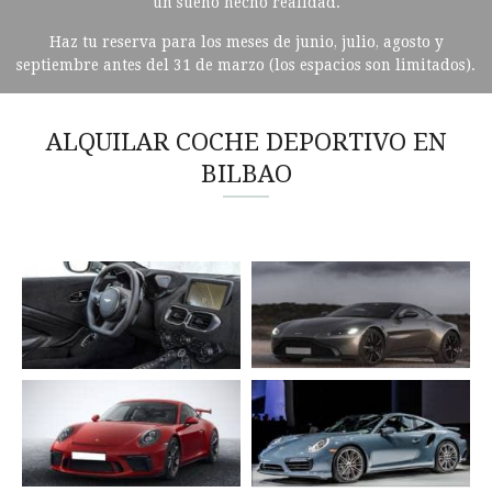
un sueño hecho realidad.
Haz tu reserva para los meses de junio, julio, agosto y
septiembre antes del 31 de marzo (los espacios son limitados).
ALQUILAR COCHE DEPORTIVO EN
BILBAO