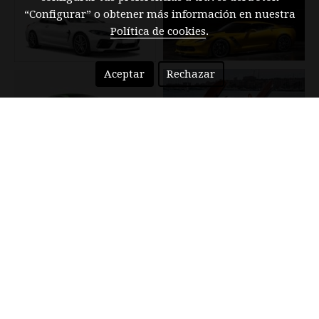
“Configurar” o obtener más información en nuestra
Política de cookies
.
Aceptar
Rechazar
ALQUILAR COCHE DEPORTIVO EN BILBAO
LOS MEJORES DEPORTIVOS DEL MERCADO
MUNDIAL
LUXUS SPORT CARS también te damos la oportunidad de que