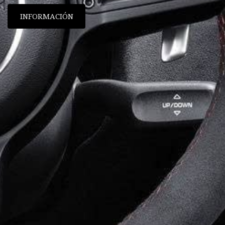
INFORMACIÓN