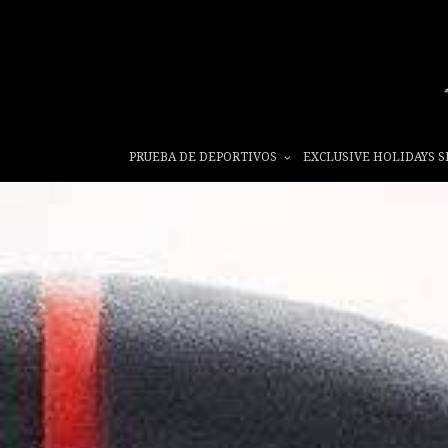
PRUEBA DE DEPORTIVOS
EXCLUSIVE HOLIDAYS S