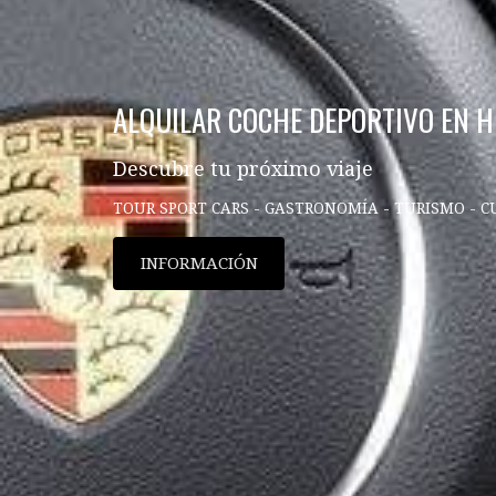
ALQUILAR COCHE DEPORTIVO EN H
Descubre tu próximo viaje
TOUR SPORT CARS - GASTRONOMÍA - TURISMO - 
INFORMACIÓN