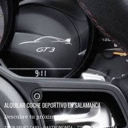
ALQUILAR COCHE DEPORTIVO EN SALAMANCA
Descubre tu próximo viaje
TOUR SPORT CARS - GASTRONOMÍA - TURISMO - CULTURA