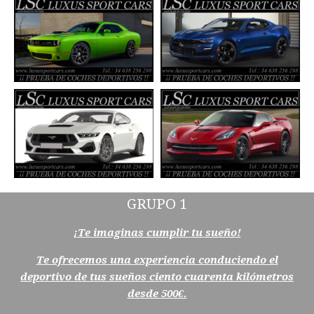
GRUPO 1
¡Te imaginas cumplir tu sueño!
Te ofrecemos una experiencia conduciendo el
deportivo de tus sueños ciento cuarenta kilómetros
desde 500€.