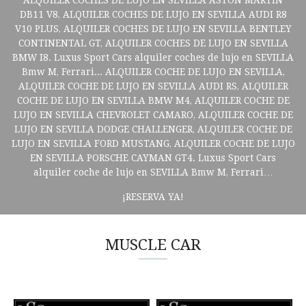
DB11 V8, ALQUILER COCHES DE LUJO EN SEVILLA AUDI R8
V10 PLUS, ALQUILER COCHES DE LUJO EN SEVILLA BENTLEY
CONTINENTAL GT, ALQUILER COCHES DE LUJO EN SEVILLA
BMW I8. Luxus Sport Cars alquiler coches de lujo en SEVILLA
Bmw M, Ferrari... ALQUILER COCHE DE LUJO EN SEVILLA,
ALQUILER COCHE DE LUJO EN SEVILLA AUDI RS, ALQUILER
COCHE DE LUJO EN SEVILLA BMW M4, ALQUILER COCHE DE
LUJO EN SEVILLA CHEVROLET CAMARO, ALQUILER COCHE DE
LUJO EN SEVILLA DODGE CHALLENGER, ALQUILER COCHE DE
LUJO EN SEVILLA FORD MUSTANG, ALQUILER COCHE DE LUJO
EN SEVILLA PORSCHE CAYMAN GT4. Luxus Sport Cars
alquiler coche de lujo en SEVILLA Bmw M, Ferrari…
¡RESERVA YA!
MUSCLE CAR