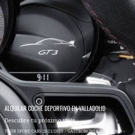
ALQUILAR COCHE DEPORTIVO EN VALLADOLID
Descubre tu próximo viaje
TOUR SPORT CARS 2021/2020 - GASTRONOMÍA - TURISMO -