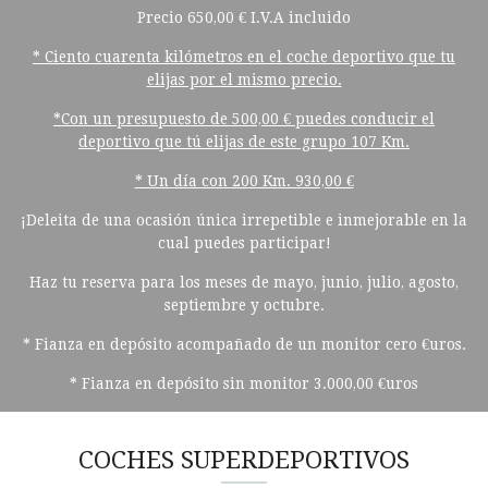
Precio 650,00 € I.V.A incluido
* Ciento cuarenta kilómetros en el coche deportivo que tu
elijas por el mismo precio.
*Con un presupuesto de 500,00 € puedes conducir el
deportivo que tú elijas de este grupo 107 Km.
* Un día con 200 Km. 930,00 €
¡Deleita de una ocasión única irrepetible e inmejorable en la
cual puedes participar!
Haz tu reserva para los meses de mayo, junio, julio, agosto,
septiembre y octubre.
* Fianza en depósito acompañado de un monitor cero €uros.
* Fianza en depósito sin monitor 3.000,00 €uros
COCHES SUPERDEPORTIVOS