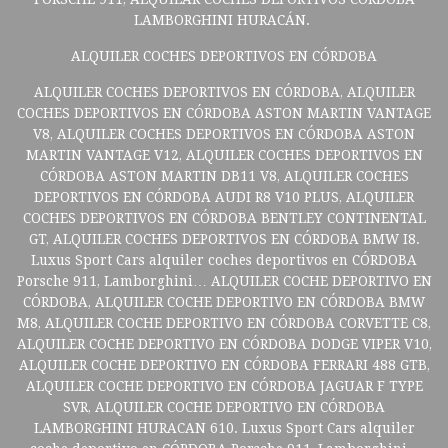
LAMBORGHINI HURACÁN.
ALQUILER COCHES DEPORTIVOS EN CÓRDOBA
ALQUILER COCHES DEPORTIVOS EN CÓRDOBA, ALQUILER
COCHES DEPORTIVOS EN CÓRDOBA ASTON MARTIN VANTAGE
V8, ALQUILER COCHES DEPORTIVOS EN CÓRDOBA ASTON
MARTIN VANTAGE V12, ALQUILER COCHES DEPORTIVOS EN
CÓRDOBA ASTON MARTIN DB11 V8, ALQUILER COCHES
DEPORTIVOS EN CÓRDOBA AUDI R8 V10 PLUS, ALQUILER
COCHES DEPORTIVOS EN CÓRDOBA BENTLEY CONTINENTAL
GT, ALQUILER COCHES DEPORTIVOS EN CÓRDOBA BMW I8.
Luxus Sport Cars alquiler coches deportivos en CÓRDOBA
Porsche 911, Lamborghini… ALQUILER COCHE DEPORTIVO EN
CÓRDOBA, ALQUILER COCHE DEPORTIVO EN CÓRDOBA BMW
M8, ALQUILER COCHE DEPORTIVO EN CÓRDOBA CORVETTE C8,
ALQUILER COCHE DEPORTIVO EN CÓRDOBA DODGE VIPER V10,
ALQUILER COCHE DEPORTIVO EN CÓRDOBA FERRARI 488 GTB,
ALQUILER COCHE DEPORTIVO EN CÓRDOBA JAGUAR F TYPE
SVR, ALQUILER COCHE DEPORTIVO EN CÓRDOBA
LAMBORGHINI HURACAN 610. Luxus Sport Cars alquiler