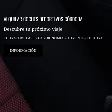
ALQUILAR COCHES DEPORTIVOS CÓRDOBA
Descubre tu próximo viaje
TOUR SPORT CARS - GASTRONOMÍA - TURISMO - CULTURA
INFORMACIÓN