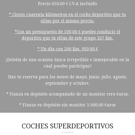
Precio 650,00 € I.V.A incluido
* Ciento cuarenta kilómetros en el coche deportivo que tu
elijas por el mismo precio.
*Con un presupuesto de 500,00 € puedes conducir el
deportivo que tú elijas de este grupo 107 Km.
* Un día con 200 Km. 930,00 €
¡Deleita de una ocasión única irrepetible e inmejorable en la
cual puedes participar!
Haz tu reserva para los meses de mayo, junio, julio, agosto,
septiembre y octubre.
* Fianza en depósito acompañado de un monitor cero €uros.
* Fianza en depósito sin monitor 3.000,00 €uros
COCHES SUPERDEPORTIVOS