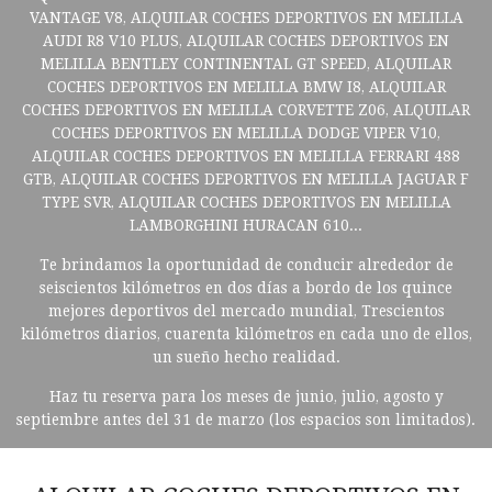
VANTAGE V8, ALQUILAR COCHES DEPORTIVOS EN MELILLA
AUDI R8 V10 PLUS, ALQUILAR COCHES DEPORTIVOS EN
MELILLA BENTLEY CONTINENTAL GT SPEED, ALQUILAR
COCHES DEPORTIVOS EN MELILLA BMW I8, ALQUILAR
COCHES DEPORTIVOS EN MELILLA CORVETTE Z06, ALQUILAR
COCHES DEPORTIVOS EN MELILLA DODGE VIPER V10,
ALQUILAR COCHES DEPORTIVOS EN MELILLA FERRARI 488
GTB, ALQUILAR COCHES DEPORTIVOS EN MELILLA JAGUAR F
TYPE SVR, ALQUILAR COCHES DEPORTIVOS EN MELILLA
LAMBORGHINI HURACAN 610...
Te brindamos la oportunidad de conducir alrededor de
seiscientos kilómetros en dos días a bordo de los quince
mejores deportivos del mercado mundial, Trescientos
kilómetros diarios, cuarenta kilómetros en cada uno de ellos,
un sueño hecho realidad.
Haz tu reserva para los meses de junio, julio, agosto y
septiembre antes del 31 de marzo (los espacios son limitados).