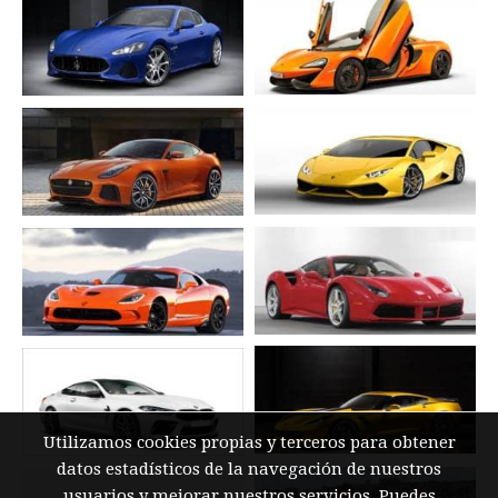
Utilizamos cookies propias y terceros para obtener
datos estadísticos de la navegación de nuestros
usuarios y mejorar nuestros servicios. Puedes