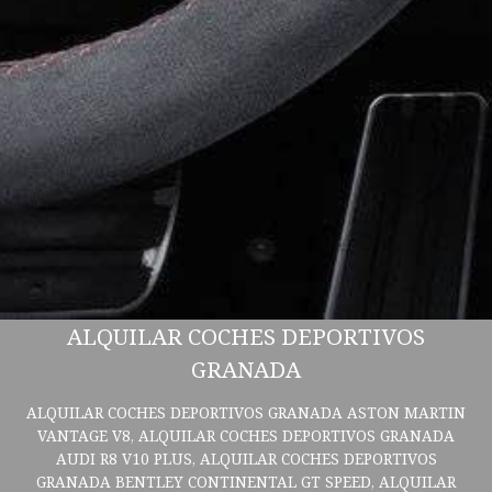
ALQUILAR COCHES DEPORTIVOS
GRANADA
ALQUILAR COCHES DEPORTIVOS GRANADA ASTON MARTIN
VANTAGE V8, ALQUILAR COCHES DEPORTIVOS GRANADA
AUDI R8 V10 PLUS, ALQUILAR COCHES DEPORTIVOS
GRANADA BENTLEY CONTINENTAL GT SPEED, ALQUILAR