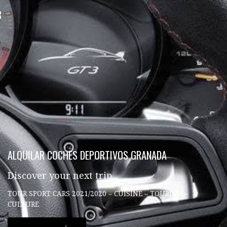
ALQUILAR COCHES DEPORTIVOS GRANADA
Discover your next trip
TOUR SPORT CARS 2021/2020 – CUISINE – TOURISM –
CULTURE