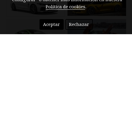
Política de cookies
.
Aceptar
Rechazar
ALQUILAR COCHES DEPORTIVOS LÉRIDA
LOS MEJORES DEPORTIVOS DEL MERCADO
MUNDIAL
LUXUS SPORT CARS también te damos la oportunidad de que
lo disfrutes en compañía, de un ser querido tuyo de copiloto