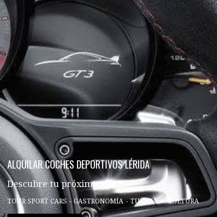
ALQUILAR COCHES DEPORTIVOS LÉRIDA
Descubre tu próximo viaje
TOUR SPORT CARS - GASTRONOMÍA - TURISMO - CULTURA