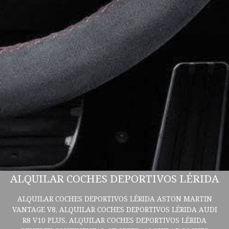
ALQUILAR COCHES DEPORTIVOS LÉRIDA
ALQUILAR COCHES DEPORTIVOS LÉRIDA ASTON MARTIN
VANTAGE V8, ALQUILAR COCHES DEPORTIVOS LÉRIDA AUDI
R8 V10 PLUS, ALQUILAR COCHES DEPORTIVOS LÉRIDA