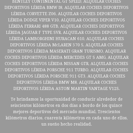
BENTLEY CONTINENTAL GT SPEED, ALQUILAR COCHES
DEPORTIVOS LÉRIDA BMW I8, ALQUILAR COCHES DEPORTIVOS
LÉRIDA CORVETTE Z06, ALQUILAR COCHES DEPORTIVOS
LÉRIDA DODGE VIPER V10, ALQUILAR COCHES DEPORTIVOS
LÉRIDA FERRARI 488 GTB, ALQUILAR COCHES DEPORTIVOS
LÉRIDA JAGUAR F TYPE SVR, ALQUILAR COCHES DEPORTIVOS
LÉRIDA LAMBORGHINI HURACAN 610, ALQUILAR COCHES
DEPORTIVOS LÉRIDA McLAREN 570 S, ALQUILAR COCHES
DEPORTIVOS LÉRIDA MASERATI GRAN TURISMO, ALQUILAR
COCHES DEPORTIVOS LÉRIDA MERCEDES GT S AMG, ALQUILAR
COCHES DEPORTIVOS LÉRIDA NISSAN GTR, ALQUILAR COCHES
DEPORTIVOS LÉRIDA PORSCHE 911 TURBO, ALQUILAR COCHES
DEPORTIVOS LÉRIDA PORSCHE 911 GT3, ALQUILAR COCHES
DEPORTIVOS LÉRIDA BMW M8, ALQUILAR COCHES
DEPORTIVOS LÉRIDA ASTON MARTIN VANTAGE V12S.
Te brindamos la oportunidad de conducir alrededor de
seiscientos kilómetros en dos días a bordo de los quince
mejores deportivos del mercado mundial, Trescientos
kilómetros diarios, cuarenta kilómetros en cada uno de ellos,
un sueño hecho realidad.