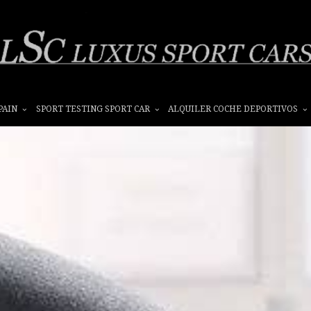
PAIN
SPORT TESTING SPORT CAR
ALQUILER COCHE DEPORTIVOS