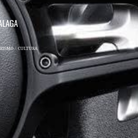
ALAGA
URISMO - CULTURA