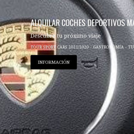
ALQUILAR COCHES DEPORTIVOS M
Descubre tu próximo viaje
TOUR SPORT CARS 2021/2020 - GASTRONOMÍA - T
INFORMACIÓN