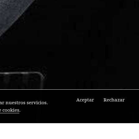
Aceptar
Rechazar
r nuestros servicios.
e cookies
.