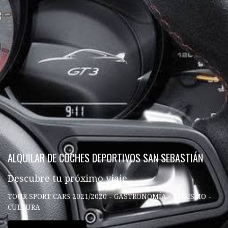
ALQUILAR DE COCHES DEPORTIVOS SAN SEBASTIÁN
Descubre tu próximo viaje
TOUR SPORT CARS 2021/2020 - GASTRONOMÍA - TURISMO -
CULTURA