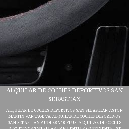
ALQUILAR DE COCHES DEPORTIVOS SAN
SEBASTIÁN
ALQUILAR DE COCHES DEPORTIVOS SAN SEBASTIÁN ASTON
MARTIN VANTAGE V8, ALQUILAR DE COCHES DEPORTIVOS
SAN SEBASTIÁN AUDI R8 V10 PLUS, ALQUILAR DE COCHES
DEPORTIVOS SAN SEBASTIÁN BENTLEY CONTINENTAL GT