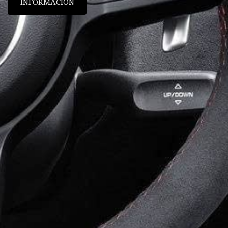
INFORMACIÓN