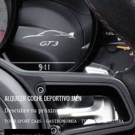
ALQUILER COCHE DEPORTIVO JAÉN
Descubre tu próximo viaje
TOUR SPORT CARS - GASTRONOMÍA - TURISMO - CULTURA