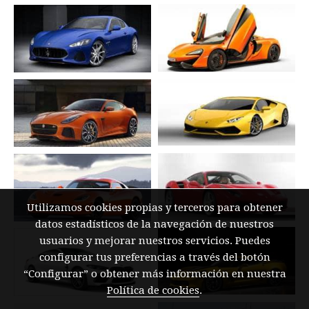
Utilizamos cookies propias y terceros para obtener
datos estadísticos de la navegación de nuestros
usuarios y mejorar nuestros servicios. Puedes
configurar tus preferencias a través del botón
“Configurar” o obtener más información en nuestra
Política de cookies
.