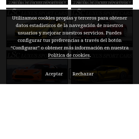
Utilizamos cookies propias y terceros para obtener
datos estadísticos de la navegación de nuestros
usuarios y mejorar nuestros servicios. Puedes
configurar tus preferencias a través del botón
“Configurar” o obtener más información en nuestra
Política de cookies
.
Aceptar
Rechazar