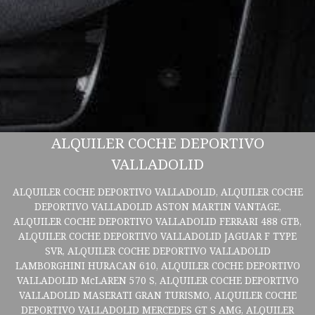
ALQUILER COCHE DEPORTIVO
VALLADOLID
ALQUILER COCHE DEPORTIVO VALLADOLID, ALQUILER COCHE
DEPORTIVO VALLADOLID ASTON MARTIN VANTAGE,
ALQUILER COCHE DEPORTIVO VALLADOLID FERRARI 488 GTB,
ALQUILER COCHE DEPORTIVO VALLADOLID JAGUAR F TYPE
SVR, ALQUILER COCHE DEPORTIVO VALLADOLID
LAMBORGHINI HURACAN 610, ALQUILER COCHE DEPORTIVO
VALLADOLID McLAREN 570 S, ALQUILER COCHE DEPORTIVO
VALLADOLID MASERATI GRAN TURISMO, ALQUILER COCHE
DEPORTIVO VALLADOLID MERCEDES GT S AMG, ALQUILER