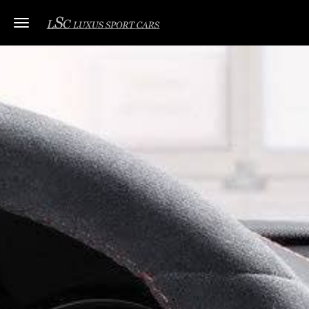
Toggle navigation