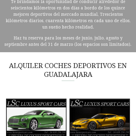
Te brindamos la oportunidad de conducir alrededor de
seiscientos kilómetros en dos días a bordo de los quince
mejores deportivos del mercado mundial, Trescientos
kilómetros diarios, cuarenta kilómetros en cada uno de ellos,
un sueño hecho realidad.
Haz tu reserva para los meses de junio, julio, agosto y
septiembre antes del 31 de marzo (los espacios son limitados).
ALQUILER COCHES DEPORTIVOS EN
GUADALAJARA