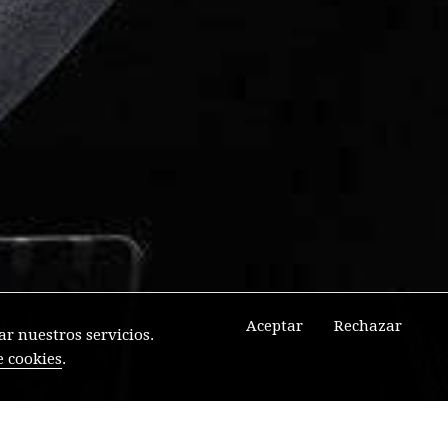
Aceptar
Rechazar
r nuestros servicios.
e cookies
.