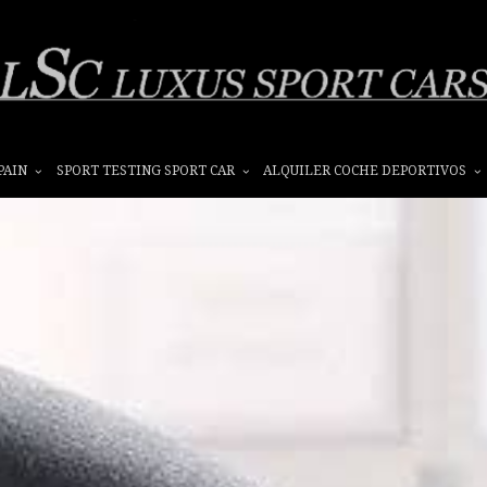
PAIN
SPORT TESTING SPORT CAR
ALQUILER COCHE DEPORTIVOS