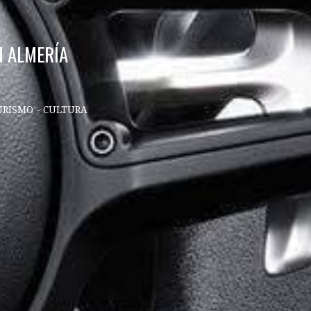
N ALMERÍA
URISMO - CULTURA