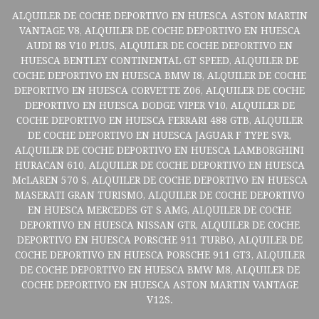
ALQUILER DE COCHE DEPORTIVO EN HUESCA ASTON MARTIN
VANTAGE V8, ALQUILER DE COCHE DEPORTIVO EN HUESCA
AUDI R8 V10 PLUS, ALQUILER DE COCHE DEPORTIVO EN
HUESCA BENTLEY CONTINENTAL GT SPEED, ALQUILER DE
COCHE DEPORTIVO EN HUESCA BMW I8, ALQUILER DE COCHE
DEPORTIVO EN HUESCA CORVETTE Z06, ALQUILER DE COCHE
DEPORTIVO EN HUESCA DODGE VIPER V10, ALQUILER DE
COCHE DEPORTIVO EN HUESCA FERRARI 488 GTB, ALQUILER
DE COCHE DEPORTIVO EN HUESCA JAGUAR F TYPE SVR,
ALQUILER DE COCHE DEPORTIVO EN HUESCA LAMBORGHINI
HURACAN 610, ALQUILER DE COCHE DEPORTIVO EN HUESCA
McLAREN 570 S, ALQUILER DE COCHE DEPORTIVO EN HUESCA
MASERATI GRAN TURISMO, ALQUILER DE COCHE DEPORTIVO
EN HUESCA MERCEDES GT S AMG, ALQUILER DE COCHE
DEPORTIVO EN HUESCA NISSAN GTR, ALQUILER DE COCHE
DEPORTIVO EN HUESCA PORSCHE 911 TURBO, ALQUILER DE
COCHE DEPORTIVO EN HUESCA PORSCHE 911 GT3, ALQUILER
DE COCHE DEPORTIVO EN HUESCA BMW M8, ALQUILER DE
COCHE DEPORTIVO EN HUESCA ASTON MARTIN VANTAGE
V12S.