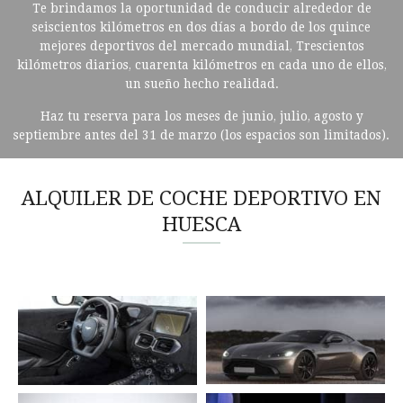
Te brindamos la oportunidad de conducir alrededor de
seiscientos kilómetros en dos días a bordo de los quince
mejores deportivos del mercado mundial, Trescientos
kilómetros diarios, cuarenta kilómetros en cada uno de ellos,
un sueño hecho realidad.
Haz tu reserva para los meses de junio, julio, agosto y
septiembre antes del 31 de marzo (los espacios son limitados).
ALQUILER DE COCHE DEPORTIVO EN
HUESCA