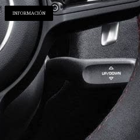
INFORMACIÓN