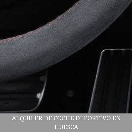
ALQUILER DE COCHE DEPORTIVO EN
HUESCA