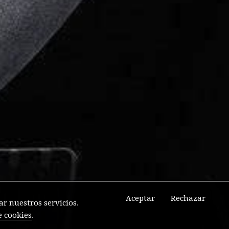
Aceptar
Rechazar
r nuestros servicios.
e cookies
.