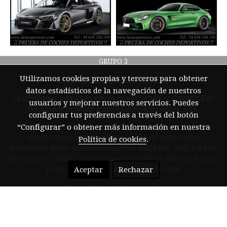
GRUPO 3
Utilizamos cookies propias y terceros para obtener
¡Te imaginas cumplir tu sueño!
datos estadísticos de la navegación de nuestros
Te ofrecemos una experiencia conduciendo el deportivo de
usuarios y mejorar nuestros servicios. Puedes
tus sueños ochenta y siete kilómetros desde 500€.
configurar tus preferencias a través del botón
“Configurar” o obtener más información en nuestra
* Te brindamos la oportunidad de conducir alrededor de
ciento cuarenta kilómetros a bordo de estos cuatro
Política de cookies
.
deportivos: Aston Martin Vantage V8, BMW M8, Audi R 8 V10,
Mercedes GT AMG . Cuatro rutas en carretera abierta, treinta
y cinco kilómetros en cada uno de ellos.
Aceptar
Rechazar
Precio 800,00 € I.V.A incluido
* Ciento cuarenta kilómetros en el coche deportivo que tu
elijas por el mismo precio.