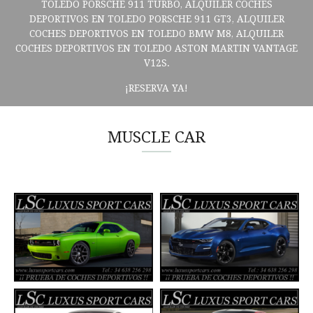
TOLEDO PORSCHE 911 TURBO, ALQUILER COCHES
DEPORTIVOS EN TOLEDO PORSCHE 911 GT3, ALQUILER
COCHES DEPORTIVOS EN TOLEDO BMW M8, ALQUILER
COCHES DEPORTIVOS EN TOLEDO ASTON MARTIN VANTAGE
V12S.
¡RESERVA YA!
MUSCLE CAR