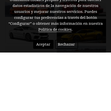
datos estadísticos de la navegación de nuestros
usuarios y mejorar nuestros servicios. Puedes
configurar tus preferencias a través del botón
“Configurar” o obtener más información en nuestra
Política de cookies
.
Aceptar
Rechazar
ALQUILER DE COCHE DEPORTIVO EN