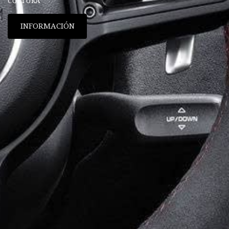
CULTURA
INFORMACIÓN