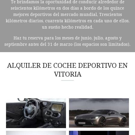
Te brindamos la oportunidad de conducir alrededor de
seiscientos kilómetros en dos días a bordo de los quince
mejores deportivos del mercado mundial, Trescientos
kilómetros diarios, cuarenta kilómetros en cada uno de ellos,
un sueño hecho realidad.
Haz tu reserva para los meses de junio, julio, agosto y
septiembre antes del 31 de marzo (los espacios son limitados).
ALQUILER DE COCHE DEPORTIVO EN
VITORIA