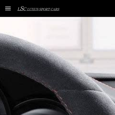
Toggle navigation