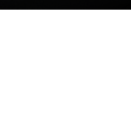
ALQUILE
ALQUILER DE COCHE DEPORTIVO EN GUADALAJARA
COCHE DEPORTIVO EN GUADALAJARA BENTLEY CO
EN GUADALAJARA CORVETTE Z06, ALQUILER DE 
488 GTB, ALQUILER DE COCHE DEPORTIVO EN G
ALQUILER DE COCHE DEPORTIVO EN GUADALAJ
COCHE DEPORTIVO EN GUADALAJARA MERCEDES
GUADALAJARA PORSCHE 911 TURBO, ALQUILER D
M8, ALQUI