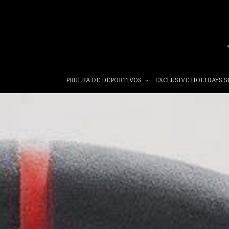
PRUEBA DE DEPORTIVOS
EXCLUSIVE HOLIDAYS S