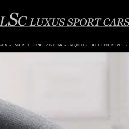
PAIN
SPORT TESTING SPORT CAR
ALQUILER COCHE DEPORTIVOS