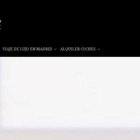
VIAJE DE LUJO EN MADRID
ALQUILER COCHES