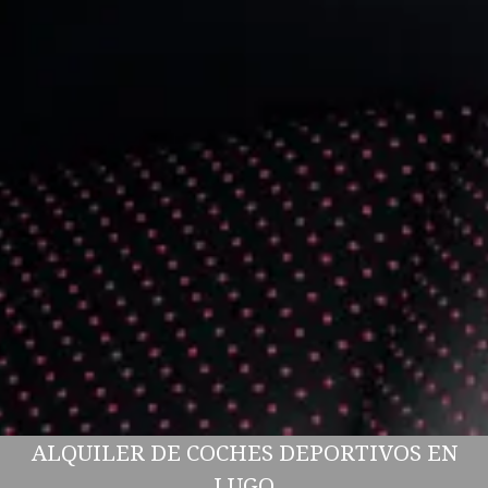
ALQUILER DE COCHES DEPORTIVOS EN
LUGO