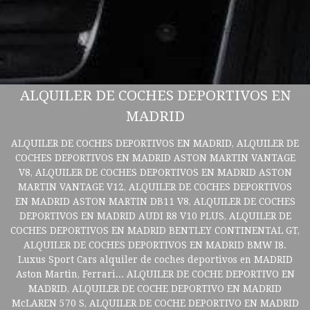
ALQUILER DE COCHES DEPORTIVOS EN
MADRID
ALQUILER DE COCHES DEPORTIVOS EN MADRID, ALQUILER DE
COCHES DEPORTIVOS EN MADRID ASTON MARTIN VANTAGE
V8, ALQUILER DE COCHES DEPORTIVOS EN MADRID ASTON
MARTIN VANTAGE V12, ALQUILER DE COCHES DEPORTIVOS
EN MADRID ASTON MARTIN DB11 V8, ALQUILER DE COCHES
DEPORTIVOS EN MADRID AUDI R8 V10 PLUS, ALQUILER DE
COCHES DEPORTIVOS EN MADRID BENTLEY CONTINENTAL GT,
ALQUILER DE COCHES DEPORTIVOS EN MADRID BMW I8.
Luxus Sport Cars alquiler de coches deportivos en MADRID
Aston Martin, Ferrari... ALQUILER DE COCHE DEPORTIVO EN
MADRID, ALQUILER DE COCHE DEPORTIVO EN MADRID
McLAREN 570 S, ALQUILER DE COCHE DEPORTIVO EN MADRID