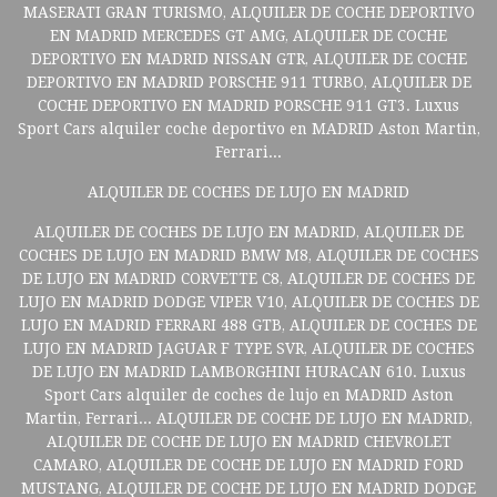
MASERATI GRAN TURISMO, ALQUILER DE COCHE DEPORTIVO
EN MADRID MERCEDES GT AMG, ALQUILER DE COCHE
DEPORTIVO EN MADRID NISSAN GTR, ALQUILER DE COCHE
DEPORTIVO EN MADRID PORSCHE 911 TURBO, ALQUILER DE
COCHE DEPORTIVO EN MADRID PORSCHE 911 GT3. Luxus
Sport Cars alquiler coche deportivo en MADRID Aston Martin,
Ferrari...
ALQUILER DE COCHES DE LUJO EN MADRID
ALQUILER DE COCHES DE LUJO EN MADRID, ALQUILER DE
COCHES DE LUJO EN MADRID BMW M8, ALQUILER DE COCHES
DE LUJO EN MADRID CORVETTE C8, ALQUILER DE COCHES DE
LUJO EN MADRID DODGE VIPER V10, ALQUILER DE COCHES DE
LUJO EN MADRID FERRARI 488 GTB, ALQUILER DE COCHES DE
LUJO EN MADRID JAGUAR F TYPE SVR, ALQUILER DE COCHES
DE LUJO EN MADRID LAMBORGHINI HURACAN 610. Luxus
Sport Cars alquiler de coches de lujo en MADRID Aston
Martin, Ferrari... ALQUILER DE COCHE DE LUJO EN MADRID,
ALQUILER DE COCHE DE LUJO EN MADRID CHEVROLET
CAMARO, ALQUILER DE COCHE DE LUJO EN MADRID FORD
MUSTANG, ALQUILER DE COCHE DE LUJO EN MADRID DODGE