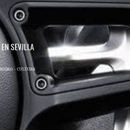
 EN SEVILLA
URISMO - CULTURA