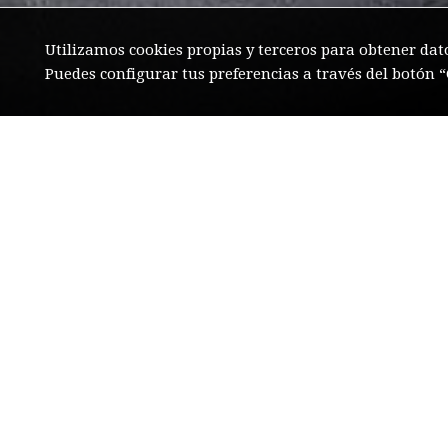
Utilizamos cookies propias y terceros para obtener dat
Puedes configurar tus preferencias a través del botón
ALQUI
ALQUILER DE COCHES DEPORTIVOS EN SEVILLA,
SEVILLA ASTON MARTIN VANTAGE V12, ALQUILER
R8 V10 PLUS, ALQUILER DE COCHES DEPORTIVOS
alquiler de coches deportivos en SEVILLA Corvet
S, ALQUILER DE COCHE DEPORTIVO EN SEVILL