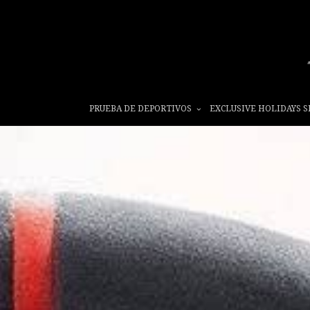
PRUEBA DE DEPORTIVOS
EXCLUSIVE HOLIDAYS S