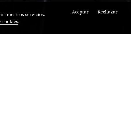
Aceptar
Rechazar
r nuestros servicios.
e cookies
.
EVILLA
NTAGE V8, ALQUILER DE COCHES DEPORTIVOS EN
QUILER DE COCHES DEPORTIVOS EN SEVILLA AUDI
ORTIVOS EN SEVILLA BMW I8. Luxus Sport Cars
QUILER DE COCHE DEPORTIVO EN SEVILLA McLAREN 570
EVILLA MERCEDES GT AMG, ALQUILER DE COCHE