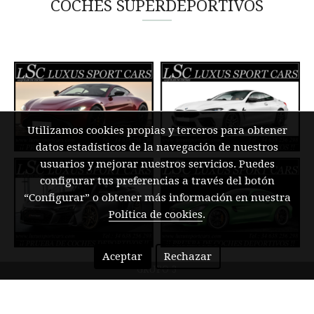
COCHES SUPERDEPORTIVOS
Utilizamos cookies propias y terceros para obtener
datos estadísticos de la navegación de nuestros
usuarios y mejorar nuestros servicios. Puedes
configurar tus preferencias a través del botón
“Configurar” o obtener más información en nuestra
Política de cookies
.
Aceptar
Rechazar
GRUPO 3
¿TE IMAGINAS CUMPLIR TU SUEÑO?