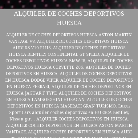
ALQUILER DE COCHES DEPORTIVOS
HUESCA
ALQUILER DE COCHES DEPORTIVOS HUESCA ASTON MARTIN
VANTAGE V8, ALQUILER DE COCHES DEPORTIVOS HUESCA
AUDI R8 V10 PLUS, ALQUILER DE COCHES DEPORTIVOS
HUESCA BENTLEY CONTINENTAL GT SPEED, ALQUILER DE
COCHES DEPORTIVOS HUESCA BMW I8, ALQUILER DE COCHES
DEPORTIVOS HUESCA CORVETTE Z06. ALQUILER DE COCHES
DEPORTIVOS EN HUESCA, ALQUILER DE COCHES DEPORTIVOS
EN HUESCA DODGE VIPER, ALQUILER DE COCHES DEPORTIVOS
EN HUESCA FERRARI, ALQUILER DE COCHES DEPORTIVOS EN
HUESCA JAGUAR F TYPE, ALQUILER DE COCHES DEPORTIVOS
EN HUESCA LAMBORGHINI HURACAN, ALQUILER DE COCHES
DEPORTIVOS EN HUESCA MASERATI GRAN TURISMO. Luxus
Sport Cars alquiler coches deportivos en HUESCA Bentley,
Nissan gtr… ALQUILER COCHES DEPORTIVOS EN HUESCA,
ALQUILER COCHES DEPORTIVOS EN HUESCA ASTON MARTIN
VANTAGE, ALQUILER COCHES DEPORTIVOS EN HUESCA AUDI