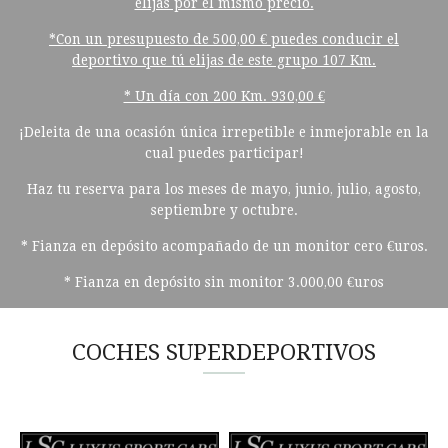
elijas por el mismo precio.
*Con un presupuesto de 500,00 € puedes conducir el
deportivo que tú elijas de este grupo 107 Km.
* Un día con 200 Km. 930,00 €
¡Deleita de una ocasión única irrepetible e inmejorable en la
cual puedes participar!
Haz tu reserva para los meses de mayo, junio, julio, agosto,
septiembre y octubre.
* Fianza en depósito acompañado de un monitor cero €uros.
* Fianza en depósito sin monitor 3.000,00 €uros
COCHES SUPERDEPORTIVOS