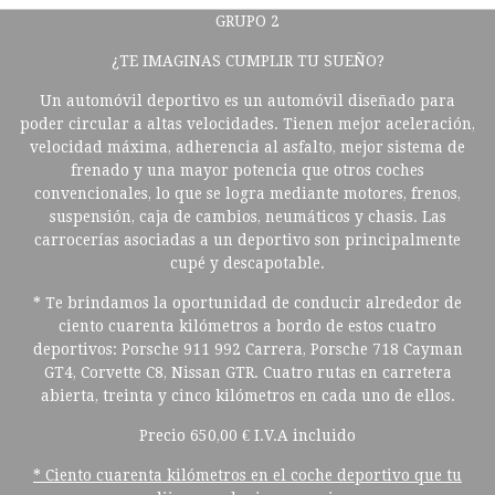
GRUPO 2
¿TE IMAGINAS CUMPLIR TU SUEÑO?
Un automóvil deportivo es un automóvil diseñado para
poder circular a altas velocidades. Tienen mejor aceleración,
velocidad máxima, adherencia al asfalto, mejor sistema de
frenado y una mayor potencia que otros coches
convencionales, lo que se logra mediante motores, frenos,
suspensión, caja de cambios, neumáticos y chasis. Las
carrocerías asociadas a un deportivo son principalmente
cupé y descapotable.
* Te brindamos la oportunidad de conducir alrededor de
ciento cuarenta kilómetros a bordo de estos cuatro
deportivos: Porsche 911 992 Carrera, Porsche 718 Cayman
GT4, Corvette C8, Nissan GTR. Cuatro rutas en carretera
abierta, treinta y cinco kilómetros en cada uno de ellos.
Precio 650,00 € I.V.A incluido
* Ciento cuarenta kilómetros en el coche deportivo que tu