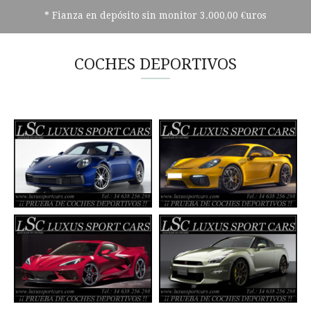
* Fianza en depósito sin monitor 3.000,00 €uros
COCHES DEPORTIVOS