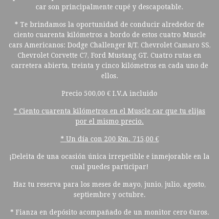
car son principalmente cupé y descapotable.
* Te brindamos la oportunidad de conducir alrededor de
ciento cuarenta kilómetros a bordo de estos cuatro Muscle
cars Americanos: Dodge Challenger R/T, Chevrolet Camaro SS,
Chevrolet Corvette C7, Ford Mustang GT. Cuatro rutas en
carretera abierta, treinta y cinco kilómetros en cada uno de
ellos.
Precio 500,00 € I.V.A incluido
* Ciento cuarenta kilómetros en el Muscle car que tu elijas
por el mismo precio.
* Un día con 200 Km. 715,00 €
¡Deleita de una ocasión única irrepetible e inmejorable en la
cual puedes participar!
Haz tu reserva para los meses de mayo, junio, julio, agosto,
septiembre y octubre.
* Fianza en depósito acompañado de un monitor cero €uros.