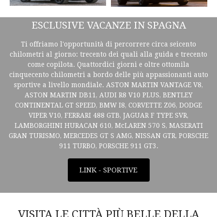
ESCLUSIVE VACANZE IN SPAGNA
Ti offriamo l'opportunità di percorrere circa seicento
chilometri al giorno: trecento dei quali alla guida e trecento
come copilota. Quattordici giorni e oltre ottomila
cinquecento chilometri a bordo delle più appassionanti auto
sportive a livello mondiale. ASTON MARTIN VANTAGE V8,
ASTON MARTIN DB11, AUDI R8 V10 PLUS, BENTLEY
CONTINENTAL GT SPEED, BMW I8, CORVETTE Z06, DODGE
VIPER V10, FERRARI 488 GTB, JAGUAR F TYPE SVR,
LAMBORGHINI HURACAN 610, McLAREN 570 S, MASERATI
GRAN TURISMO, MERCEDES GT S AMG, NISSAN GTR, PORSCHE
911 TURBO, PORSCHE 911 GT3.
LINK - SPORTIVE
VISITA LE CITTÀ PIÙ BELLE DELLA