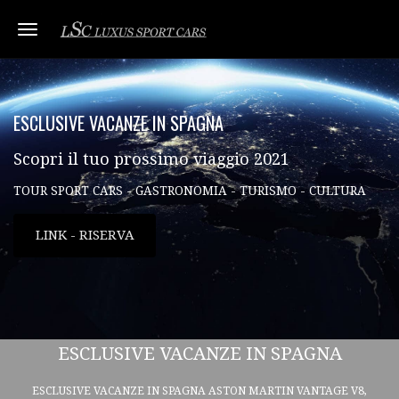
Toggle navigation
ESCLUSIVE VACANZE IN SPAGNA
Scopri il tuo prossimo viaggio 2021
TOUR SPORT CARS - GASTRONOMIA - TURISMO - CULTURA
LINK - RISERVA
ESCLUSIVE VACANZE IN SPAGNA
ESCLUSIVE VACANZE IN SPAGNA ASTON MARTIN VANTAGE V8,