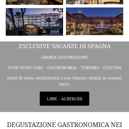
ESCLUSIVE VACANZE IN SPAGNA
GRANDE DESTINAZIONE
TOUR SPORT CARS - GASTRONOMIA - TURISMO - CULTURA
Hotel di lusso, emblematici e con charme, situati in scenari
unici.
LINK - ALBERGHI
DEGUSTAZIONE GASTRONOMICA NEI