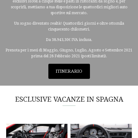
esclusivi Hotel a cinque stelle e pasti in ristoranti da sogno e, per
scoprirli, mettiamo a tua disposizione le quattordici migliori auto
sportive sul mercato.
Un sogno diventato realtà! Quattordici giorni e oltre ottomila
cinquecento chilometri.
Da 38.943,30€ IVA inclusa.
Prenota per i mesi di Maggio, Giugno, Luglio, Agosto e Settembre 2021
prima del 28 Febbraio 2021 (posti limitati).
ITINERARIO
ESCLUSIVE VACANZE IN SPAGNA