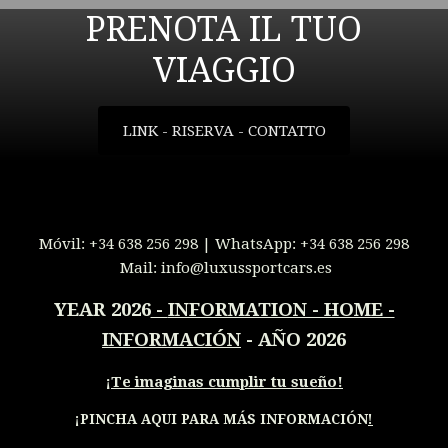
PRENOTA IL TUO
VIAGGIO
LINK - RISERVA - CONTATTO
Móvil:
+34 638 256 298
| WhatsApp:
+34 638 256 298
Mail:
info@luxussportcars.es
YEAR 2026
-
INFORMATION - HOME -
INFORMACIÓN
- AÑO 2026
¡
Te imaginas cumplir tu sueño!
¡PINCHA AQUI PARA MÁS INFORMACIÓN
!