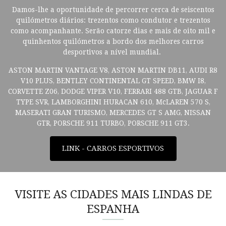
Damos-lhe a oportunidade de percorrer cerca de seiscentos
quilómetros diários: trezentos como condutor e trezentos
como acompanhante. Serão catorze dias e mais de oito mil e
quinhentos quilómetros a bordo dos melhores carros
desportivos a nível mundial.
ASTON MARTIN VANTAGE V8, ASTON MARTIN DB11, AUDI R8
V10 PLUS, BENTLEY CONTINENTAL GT SPEED, BMW I8,
CORVETTE Z06, DODGE VIPER V10, FERRARI 488 GTB, JAGUAR F
TYPE SVR, LAMBORGHINI HURACAN 610, McLAREN 570 S,
MASERATI GRAN TURISMO, MERCEDES GT S AMG, NISSAN
GTR, PORSCHE 911 TURBO, PORSCHE 911 GT3.
LINK - CARROS ESPORTIVOS
VISITE AS CIDADES MAIS LINDAS DE
ESPANHA