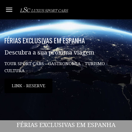
Toggle navigation
FÉRIAS EXCLUSIVAS EM ESPANHA
Descubra a sua próxima viagem
TOUR SPORT CARS - GASTRONOMIA - TURISMO -
CULTURA
LINK - RESERVE
FÉRIAS EXCLUSIVAS EM ESPANHA