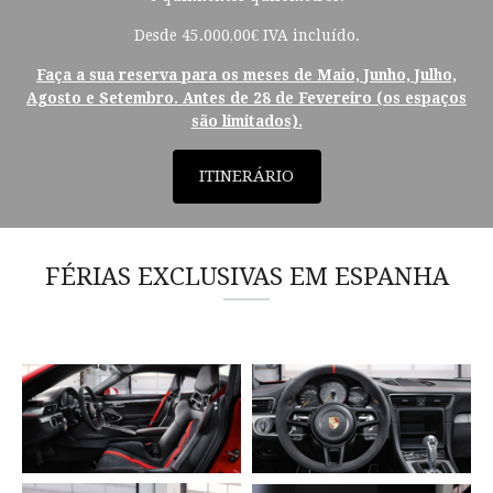
Desde 45.000,00€ IVA incluído.
Faça a sua reserva para os meses de Maio, Junho, Julho,
Agosto e Setembro. Antes de 28 de Fevereiro (os espaços
são limitados).
ITINERÁRIO
FÉRIAS EXCLUSIVAS EM ESPANHA