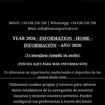
Móvil:
+34 638 256 298
| WhatsApp:
+34 638 256 298
Mail:
info@luxussportcars.es
YEAR 2026
-
INFORMATION - HOME -
INFORMACIÓN
- AÑO 2026
¡
Te imaginas cumplir tu sueño!
¡PINCHA AQUI PARA MÁS INFORMACIÓN
!
Te ofrecemos un experiencia conduciendo el deportivo de tus
sueños desde 500€.
Utilizamos cookies propias y terceros para obtener
datos estadísticos de la navegación de nuestros
usuarios y mejorar nuestros servicios. Puedes
Aviso legal
configurar tus preferencias a través del botón