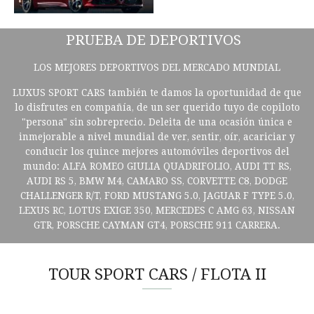
PRUEBA DE DEPORTIVOS
LOS MEJORES DEPORTIVOS DEL MERCADO MUNDIAL
LUXUS SPORT CARS también te damos la oportunidad de que
lo disfrutes en compañía, de un ser querido tuyo de copiloto
"persona" sin sobreprecio. Deleita de una ocasión única e
inmejorable a nivel mundial de ver, sentir, oír, acariciar y
conducir los quince mejores automóviles deportivos del
mundo: ALFA ROMEO GIULIA QUADRIFOLIO, AUDI TT RS,
AUDI RS 5, BMW M4, CAMARO SS, CORVETTE C8, DODGE
CHALLENGER R/T, FORD MUSTANG 5.0, JAGUAR F TYPE 5.0,
LEXUS RC, LOTUS EXIGE 350, MERCEDES C AMG 63, NISSAN
GTR, PORSCHE CAYMAN GT4, PORSCHE 911 CARRERA.
TOUR SPORT CARS / FLOTA II