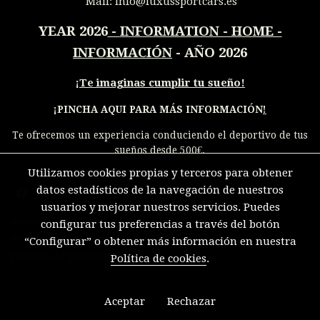
Mail:
info@luxussportcars.es
YEAR 2026
-
INFORMATION - HOME -
INFORMACIÓN
- AÑO 2026
¡
Te imaginas cumplir tu sueño!
¡PINCHA AQUI PARA MÁS INFORMACIÓN
!
Te ofrecemos un experiencia conduciendo el deportivo de tus
sueños desde 500€.
Utilizamos cookies propias y terceros para obtener
datos estadísticos de la navegación de nuestros
usuarios y mejorar nuestros servicios. Puedes
Aviso legal
configurar tus preferencias a través del botón
Política de cookies
“Configurar” o obtener más información en nuestra
Política de privacidad
Política de cookies
.
Aceptar
Rechazar