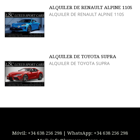
ALQUILER DE RENAULT ALPINE 110S
ALQUILER DE RENAULT ALPINE 110S
ALQUILER DE TOYOTA SUPRA
ALQUILER DE TOYOTA SUPRA
Móvil:
+34 638 256 298
| WhatsApp:
+34 638 256 298