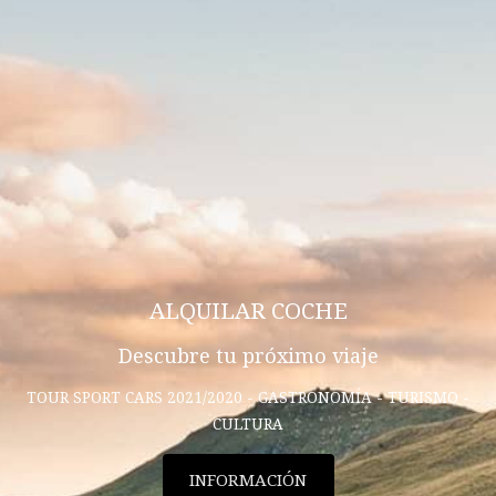
ALQUILAR COCHE
Descubre tu próximo viaje
TOUR SPORT CARS 2021/2020 - GASTRONOMÍA - TURISMO -
CULTURA
INFORMACIÓN