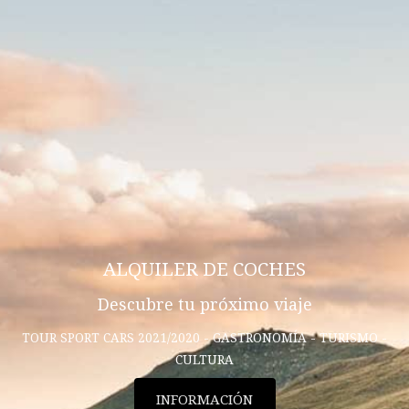
ALQUILER DE COCHES
Descubre tu próximo viaje
TOUR SPORT CARS 2021/2020 - GASTRONOMÍA - TURISMO -
CULTURA
INFORMACIÓN