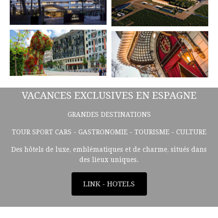
VACANCES EXCLUSIVES EN ESPAGNE
GRANDES DESTINATIONS
TOUR SPORT CARS - GASTRONOMIE - TOURISME - CULTURE
Des hôtels de luxe, emblématiques et de charme, situés dans
des lieux uniques.
LINK - HOTELS