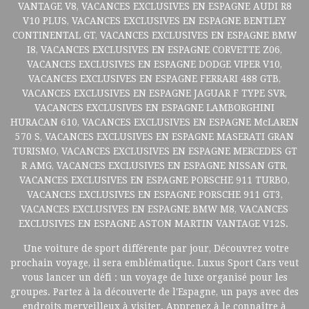
VANTAGE V8, VACANCES EXCLUSIVES EN ESPAGNE AUDI R8
V10 PLUS, VACANCES EXCLUSIVES EN ESPAGNE BENTLEY
CONTINENTAL GT, VACANCES EXCLUSIVES EN ESPAGNE BMW
I8, VACANCES EXCLUSIVES EN ESPAGNE CORVETTE Z06,
VACANCES EXCLUSIVES EN ESPAGNE DODGE VIPER V10,
VACANCES EXCLUSIVES EN ESPAGNE FERRARI 488 GTB,
VACANCES EXCLUSIVES EN ESPAGNE JAGUAR F TYPE SVR,
VACANCES EXCLUSIVES EN ESPAGNE LAMBORGHINI
HURACAN 610, VACANCES EXCLUSIVES EN ESPAGNE McLAREN
570 S, VACANCES EXCLUSIVES EN ESPAGNE MASERATI GRAN
TURISMO, VACANCES EXCLUSIVES EN ESPAGNE MERCEDES GT
R AMG, VACANCES EXCLUSIVES EN ESPAGNE NISSAN GTR,
VACANCES EXCLUSIVES EN ESPAGNE PORSCHE 911 TURBO,
VACANCES EXCLUSIVES EN ESPAGNE PORSCHE 911 GT3,
VACANCES EXCLUSIVES EN ESPAGNE BMW M8, VACANCES
EXCLUSIVES EN ESPAGNE ASTON MARTIN VANTAGE V12S.
Une voiture de sport différente par jour, Découvrez votre
prochain voyage, il sera emblématique. Luxus Sport Cars veut
vous lancer un défi : un voyage de luxe organisé pour les
groupes. Partez à la découverte de l'Espagne, un pays avec des
endroits merveilleux à visiter. Apprenez à le connaître à