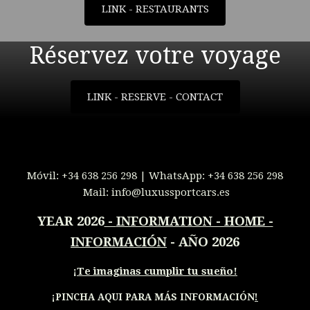
LINK - RESTAURANTS
Réservez votre voyage
LINK - RESERVE - CONTACT
Móvil:
+34 638 256 298
| WhatsApp:
+34 638 256 298
Mail:
info@luxussportcars.es
YEAR 2026
-
INFORMATION - HOME -
INFORMACIÓN
- AÑO 2026
¡
Te imaginas cumplir tu sueño!
¡PINCHA AQUI PARA MÁS INFORMACIÓN
!