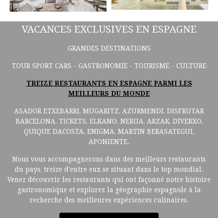
VACANCES EXCLUSIVES EN ESPAGNE
GRANDES DESTINATIONS
TOUR SPORT CARS - GASTRONOMIE - TOURISME - CULTURE
TREIZE RESTAURANTS EN ESPAGNE PARMI LES
MEILLEURS DU MONDE
ASADOR ETXEBARRI, MUGARITZ, AZURMENDI, DISFRUTAR
BARCELONA, TICKETS, ELKANO, NERUA, ARZAK, DIVERXO,
QUIQUE DACOSTA, ENIGMA, MARTIN BERASATEGUI,
APONIENTE.
Nous vous accompagnerons dans des meilleurs restaurants
du pays, treize d'entre eux se situant dans le top mondial.
Venez découvrir les restaurants qui ont façonné notre histoire
gastronomique et explorez la géographie espagnole à la
recherche des meilleures expériences culinaires.