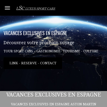
Toggle navigation
VACANCES EXCLUSIVES EN ESPAGNE
Découvrez votre prochain voyage
TOUR SPORT CARS - GASTRONOMIE- TOURISME - CULTURE
LINK - RESERVE - CONTACT
VACANCES EXCLUSIVES EN ESPAGNE
VACANCES EXCLUSIVES EN ESPAGNE ASTON MARTIN