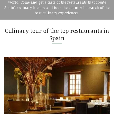
world. Come and get a taste of the restaurants that create
Spain’s culinary history and tour the country in search of the
best culinary experiences.
Culinary tour of the top restaurants in
Spain