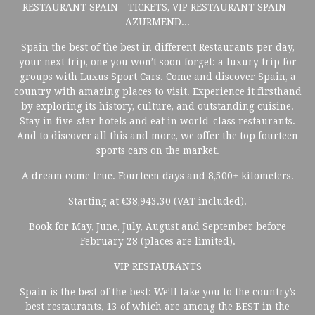
RESTAURANT SPAIN - TICKETS, VIP RESTAURANT SPAIN -
AZURMEND...
Spain the best of the best in different Restaurants per day,
your next trip, one you won’t soon forget: a luxury trip for
groups with Luxus Sport Cars. Come and discover Spain, a
country with amazing places to visit. Experience it firsthand
by exploring its history, culture, and outstanding cuisine.
Stay in five-star hotels and eat in world-class restaurants.
And to discover all this and more, we offer the top fourteen
sports cars on the market.
A dream come true. Fourteen days and 8,500+ kilometers.
Starting at €38,943.30 (VAT included).
Book for May, June, July, August and September before
February 28 (places are limited).
VIP RESTAURANTS
Spain is the best of the best: We’ll take you to the country’s
best restaurants, 13 of which are among the BEST in the