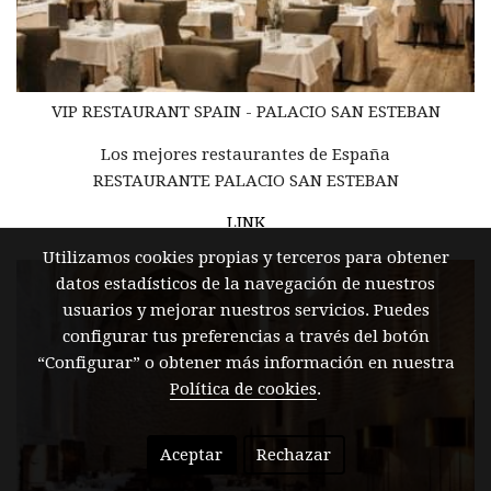
VIP RESTAURANT
SPAIN -
PALACIO SAN ESTEBAN
Los mejores restaurantes de España
RESTAURANTE PALACIO SAN ESTEBAN
LINK
Utilizamos cookies propias y terceros para obtener
datos estadísticos de la navegación de nuestros
usuarios y mejorar nuestros servicios. Puedes
configurar tus preferencias a través del botón
“Configurar” o obtener más información en nuestra
Política de cookies
.
Aceptar
Rechazar