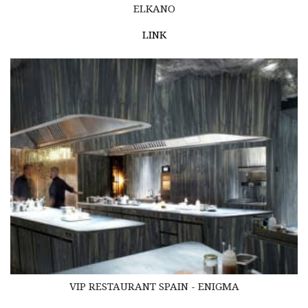
ELKANO
LINK
VIP RESTAURANT SPAIN - ENIGMA